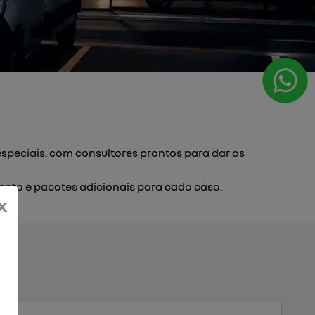
speciais. com consultores prontos para dar as
nto e pacotes adicionais para cada caso.
x
te.