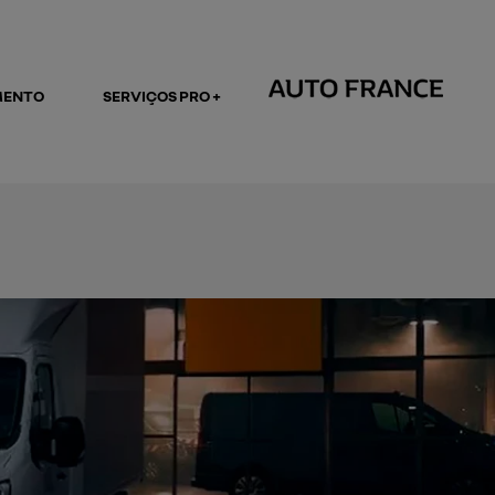
MENTO
SERVIÇOS PRO +