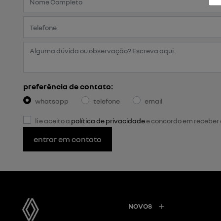
preferência de contato:
whatsapp
telefone
email
li e aceito a
política de privacidade
e concordo em receber
entrar em contato
NOVOS