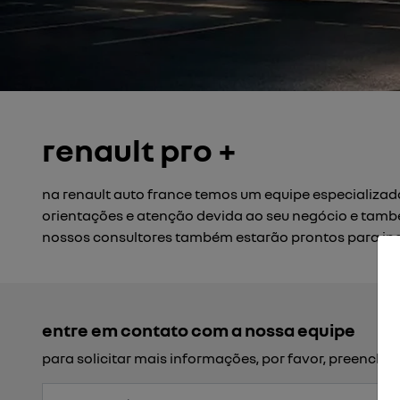
renault pro +
na renault auto france temos um equipe especializad
orientações e atenção devida ao seu negócio e també
nossos consultores também estarão prontos para in
entre em contato com a nossa equipe
para solicitar mais informações, por favor, preench