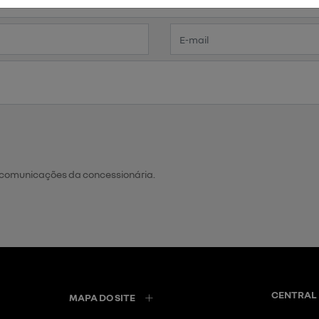
 comunicações da concessionária.
CENTRAL 
MAPA DO SITE