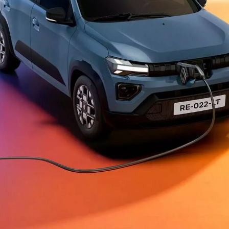
Flex
OROCH