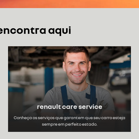
Flex
KANGOO