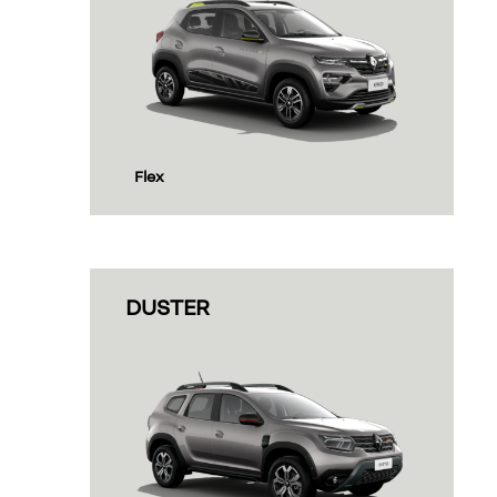
templates.template-01.components.carousel.t