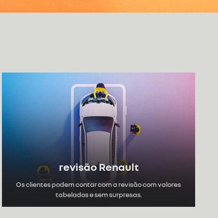
Flex
KANGOO