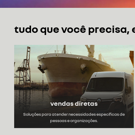
Flex
KOLEOS