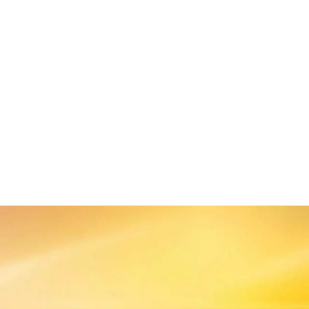
los utilitários
MEGANE