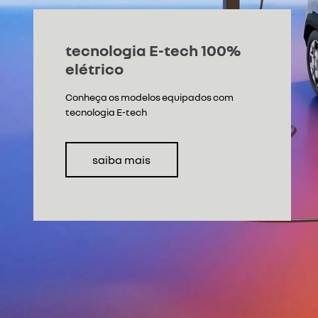
Flex
DUSTER