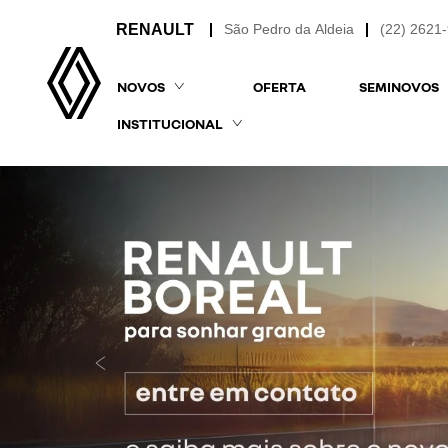
São Pedro da Aldeia
(22) 2621
NOVOS
OFERTA
SEMINOVOS
INSTITUCIONAL