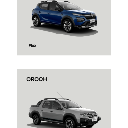
exts.control_prev