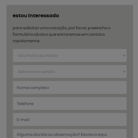
estou interessado
para solicitar uma cotação, por favor, preencha o
formulário abaixo que entraremos em contato
rapidamente.