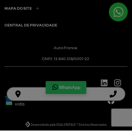
MAPA DO SITE
CENTRAL DE PRIVACIDADE
Auto France
CNPJ: 13.840.318/0001-22
WhatsApp
Desacelere. Seu bem maior é a
vida.
Desenvolvido pela DEALERSPACE ® Direitos Reservados.