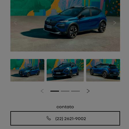
Anterior
Próxi
Anterior
Próximo
contato
(22) 2621-9002