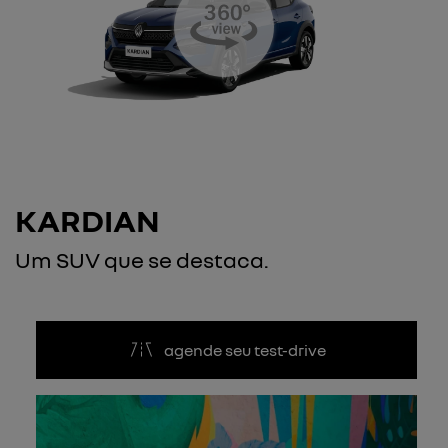
KARDIAN
Um SUV que se destaca.
agende seu test-drive