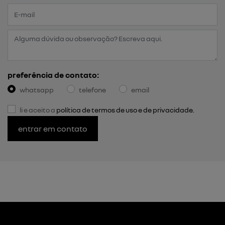
preferência de contato:
whatsapp
telefone
email
li e aceito a
política de termos de uso e de privacidade.
entrar em contato