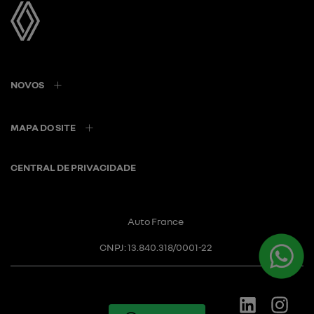
NOVOS
MAPA DO SITE
CENTRAL DE PRIVACIDADE
Auto France
CNPJ: 13.840.318/0001-22