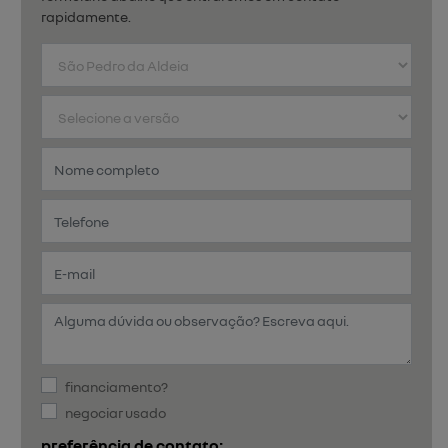
rapidamente.
financiamento?
negociar usado
preferência de contato: