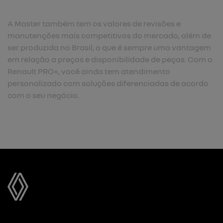
A Master também tem os valores de revisões e
manutenções mais competitivos do mercado, além de
ser produzida no Brasil, o que é sempre uma vantagem
em relação a preços e disponibilidade de peças. Com o
Renault PRO+, você ainda tem atendimento
personalizado com soluções diferenciadas de acordo
com o seu negócio.