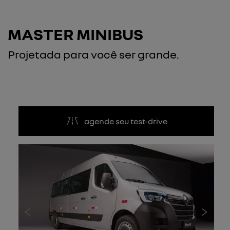
MASTER MINIBUS
Projetada para você ser grande.
agende seu test-drive
Anterior
Próxi