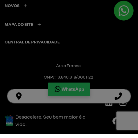
NOVOS
MAPA DO SITE
CENTRAL DE PRIVACIDADE
Auto France
CNPJ: 13.840.318/0001-22
WhatsApp
Desacelere. Seu bem maior é a
vida.