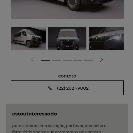
Anterior
Próximo
contato
(22) 2621-9002
estou interessado
para solicitar uma cotação, por favor, preencha o
formulário abaixo que entraremos em contato