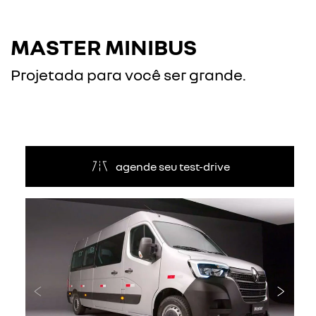
MASTER MINIBUS
Projetada para você ser grande.
agende seu test-drive
Anterior
Próxi