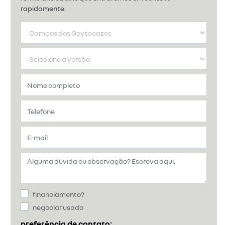
rapidamente.
financiamento?
negociar usado
preferência de contato: