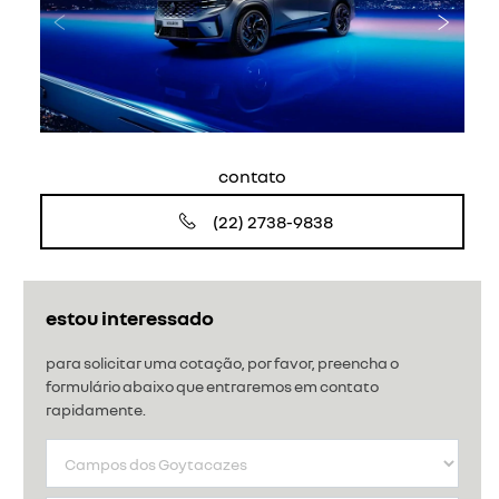
Anterior
Próxi
contato
(22) 2738-9838
estou interessado
para solicitar uma cotação, por favor, preencha o
formulário abaixo que entraremos em contato
rapidamente.