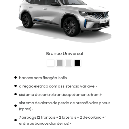
Branco Universal
bancos com fixação isofix •
direção elétrica com assistência variável •
sistema de controle anticapotamento (rom) •
sistema de alerta de perda de pressão dos pneus
(tpms) •
7 airbags (2 frontais + 2 laterais + 2 de cortina + 1
entre os bancos dianteiros) •