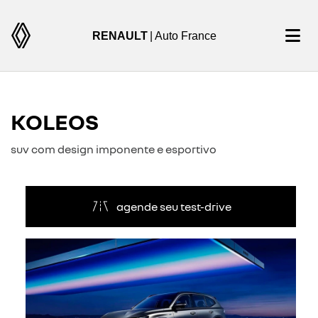
RENAULT
| Auto France
KOLEOS
suv com design imponente e esportivo
agende seu test-drive