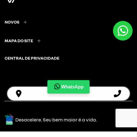
NOVOS
MAPA DO SITE
CENTRAL DE PRIVACIDADE
Auto France
WhatsApp
CNPJ: 13.840.318/0005-56
Desacelere. Seu bem maior é a vida.