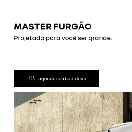
MASTER FURGÃO
Projetada para você ser grande.
agende seu test-drive