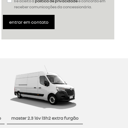
li e aceito a
política de privacidade
e concordo em
receber comunicações da concessionária.
entrar em contato
o
master 2.3 16v l3h2 extra furgão