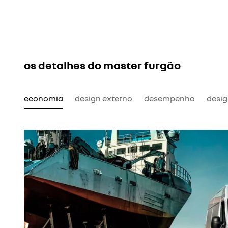
os detalhes do master furgão
economia
design externo
desempenho
desig