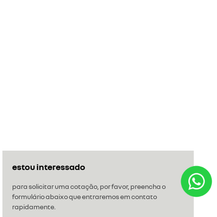
estou interessado
para solicitar uma cotação, por favor, preencha o
formulário abaixo que entraremos em contato
rapidamente.