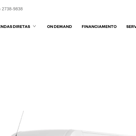
) 2738-9838
ENDAS DIRETAS
ON DEMAND
FINANCIAMENTO
SER