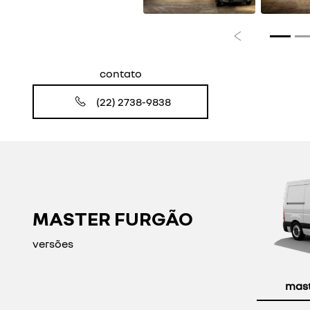
Anterior
contato
(22) 2738-9838
MASTER FURGÃO
versões
maste