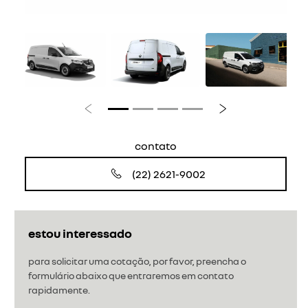
Anterior
Próximo
contato
(22) 2621-9002
estou interessado
para solicitar uma cotação, por favor, preencha o
formulário abaixo que entraremos em contato
rapidamente.