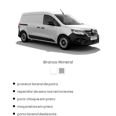
Branco Mineral
protetor lateral de porta
repetidor de seta nos retrovisores
para-choque em preto
maçanetas em preto
porta lateral deslizante