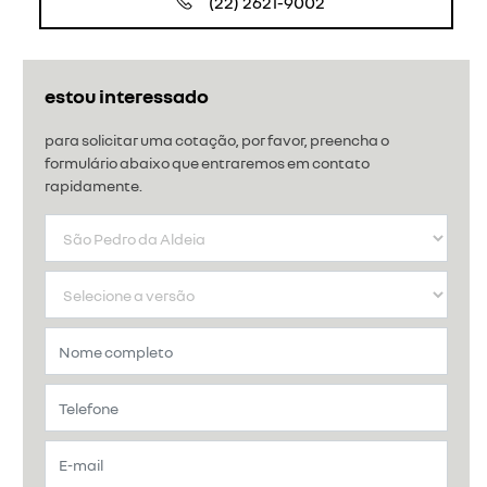
(22) 2621-9002
estou interessado
para solicitar uma cotação, por favor, preencha o
formulário abaixo que entraremos em contato
rapidamente.