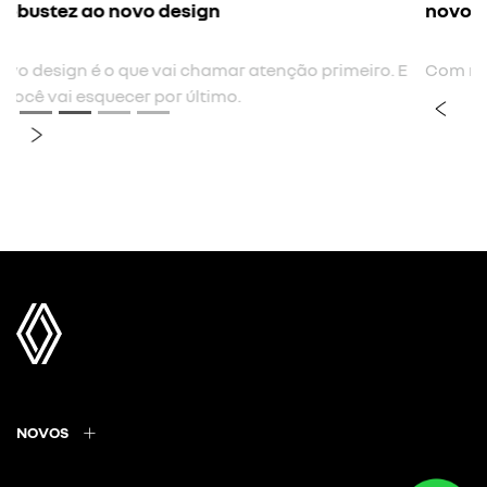
novo para-choque frontal
Com novo desenho, mais envolvente e integrado.
previous
next
Próximo
Grade frontal horizontal
NOVOS