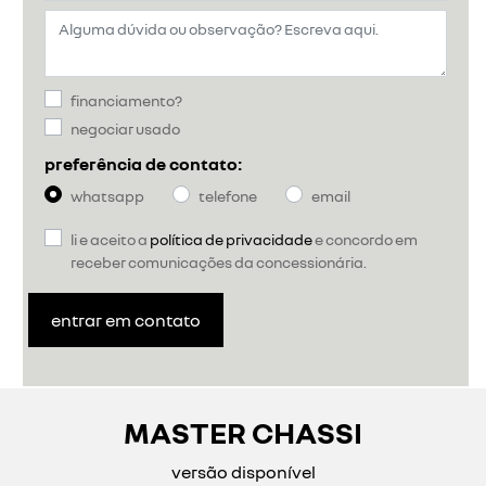
financiamento?
negociar usado
preferência de contato:
whatsapp
telefone
email
li e aceito a
política de privacidade
e concordo em
receber comunicações da concessionária.
entrar em contato
MASTER CHASSI
versão disponível