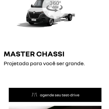
MASTER CHASSI
Projetada para você ser grande.
agende seu test-drive