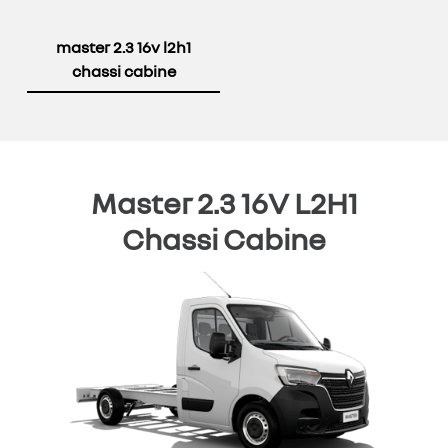
master 2.3 16v l2h1
chassi cabine
Master 2.3 16V L2H1
Chassi Cabine