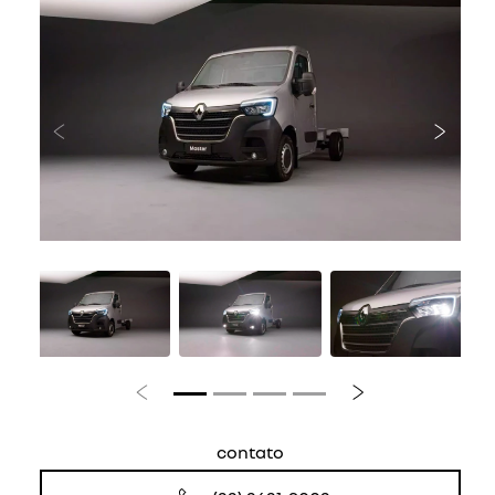
Anterior
Próxi
Anterior
Próximo
contato