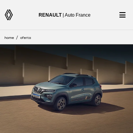
RENAULT
| Auto France
home
oferta