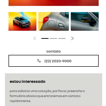
Anterior
Próximo
contato
(22) 2020-9000
estou interessado
para solicitar uma cotação, por favor, preencha o
formulário abaixo que entraremos em contato
rapidamente.