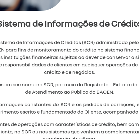
Sistema de Informações de Crédit
istema de Informações de Créditos (SCR) administrado pelo
EN para fins de monitoramento do crédito no sistema finance
e as instituições financeiras sujeitas ao dever de conservar 
e responsabilidades de clientes em quaisquer operações de 
crédito e de negócios.
es em seu nome no SCR, por meio do Registrato – Extrato do
de Atendimento ao Público do BACEN.
ormações constantes do SCR e os pedidos de correções, ex
uerimento escrito e fundamentado do Cliente, acompanhado d
ntes de operações com características de crédito, bem com
ente, no SCR ou nos sistemas que venham a complementar ou