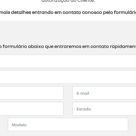
autorização do Cliente.
mais detalhes entrando em contato conosco pelo formulári
a o formulário abaixo que entraremos em contato rapidamen