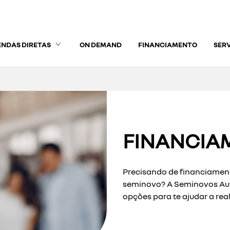
ENDAS DIRETAS
ON DEMAND
FINANCIAMENTO
SER
FINANCIA
Precisando de financiamen
seminovo? A Seminovos Aut
opções para te ajudar a real