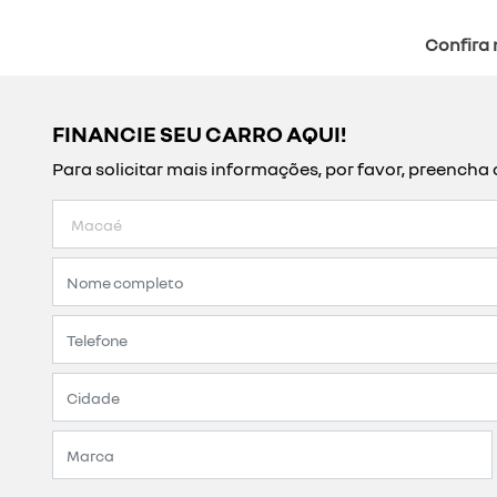
Confira 
FINANCIE SEU CARRO AQUI!
Para solicitar mais informações, por favor, preench