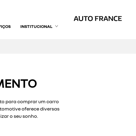
VIÇOS
INSTITUCIONAL
MENTO
to para comprar um carro
omotive oferece diversas
izar o seu sonho.