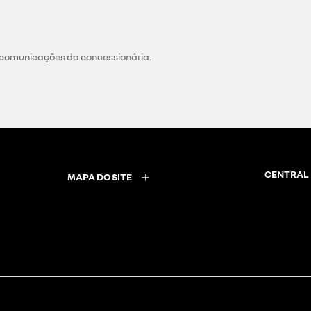
 comunicações da concessionária.
CENTRAL 
MAPA DO SITE