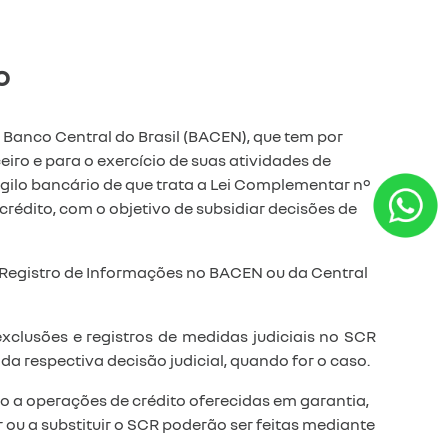
o
 Banco Central do Brasil (BACEN), que tem por
iro e para o exercício de suas atividades de
o sigilo bancário de que trata a Lei Complementar nº
crédito, com o objetivo de subsidiar decisões de
 Registro de Informações no BACEN ou da Central
clusões e registros de medidas judiciais no SCR
a respectiva decisão judicial, quando for o caso.
o a operações de crédito oferecidas em garantia,
 a substituir o SCR poderão ser feitas mediante