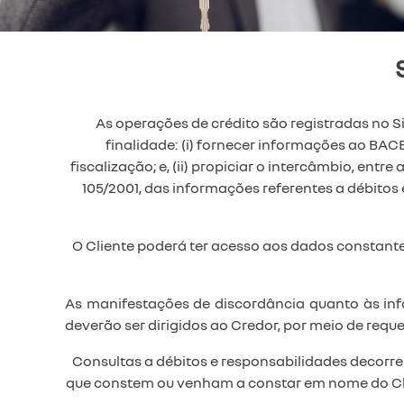
As operações de crédito são registradas no S
finalidade: (i) fornecer informações ao BAC
fiscalização; e, (ii) propiciar o intercâmbio, entr
105/2001, das informações referentes a débitos 
O Cliente poderá ter acesso aos dados constant
As manifestações de discordância quanto às inf
deverão ser dirigidos ao Credor, por meio de req
Consultas a débitos e responsabilidades decorre
que constem ou venham a constar em nome do Cli